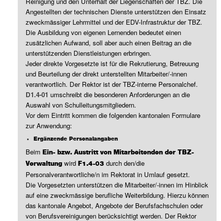
Reinigung und den Unterhalt der Liegenschaften der TBZ. Die
Angestellten der technischen Dienste unterstützen den Einsatz
zweckmässiger Lehrmittel und der EDV-Infrastruktur der TBZ.
Die Ausbildung von eigenen Lernenden bedeutet einen
zusätzlichen Aufwand, soll aber auch einen Beitrag an die
unterstützenden Dienstleistungen erbringen.
Jeder direkte Vorgesetzte ist für die Rekrutierung, Betreuung
und Beurteilung der direkt unterstellten Mitarbeiter/-innen
verantwortlich. Der Rektor ist der TBZ-interne Personalchef.
D1.4-01
umschreibt die besonderen Anforderungen an die
Auswahl von Schulleitungsmitgliedern.
Vor dem Eintritt kommen die folgenden kantonalen Formulare
zur Anwendung:
Ergänzende Personalangaben
Beim
Ein- bzw. Austritt von Mitarbeitenden der TBZ-
wird
durch den/die
Verwaltung
F1.4-03
Personalverantwortliche/n im Rektorat in Umlauf gesetzt.
Die Vorgesetzten unterstützen die Mitarbeiter/-innen im Hinblick
auf eine zweckmässige berufliche Weiterbildung. Hierzu können
das kantonale Angebot, Angebote der Berufsfachschulen oder
von Berufsvereinigungen berücksichtigt werden. Der Rektor