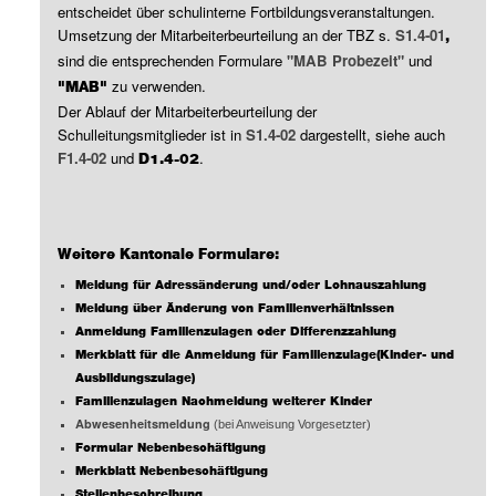
entscheidet über schulinterne Fortbildungsveranstaltungen.
Umsetzung der Mitarbeiterbeurteilung an der TBZ s.
S1.4-01
,
sind die entsprechenden Formulare
"MAB Probezeit"
und
zu verwenden.
"MAB"
Der Ablauf der Mitarbeiterbeurteilung der
Schulleitungsmitglieder ist in
S1.4-02
dargestellt, siehe auch
F1.4-02
und
.
D1.4-02
Weitere Kantonale Formulare:
Meldung für Adressänderung und/oder Lohnauszahlung
Meldung über Änderung von Familienverhältnissen
Anmeldung Familienzulagen oder Differenzzahlung
Merkblatt für die Anmeldung für Familienzulage(Kinder- und
Ausbildungszulage)
Familienzulagen Nachmeldung weiterer Kinder
Abwesenheitsmeldung
(bei Anweisung Vorgesetzter)
Formular Nebenbeschäftigung
Merkblatt Nebenbeschäftigung
Stellenbeschreibung