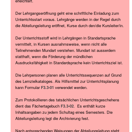
erleichtert.
Der Lehrgangseröffnung geht eine schriftliche Einladung zum
Unterrichtsstart voraus. Lehrgänge werden in der Regel durch
die Abteilungsleitung eröffnet, Kurse durch den/die Kursleiter/in.
Der Unterrichtsstoff wird in Lehrgängen in Standartsprache
vermittelt, in Kursen ausnahmsweise, wenn nicht alle
Teilnehmenden Mundart verstehen. Mundart ist ausserdem
statthaft, wenn die Förderung der mündlichen
Ausdrucksfähigkeit in Standardsprache kein Unterrichtsziel ist.
Die Lehrpersonen planen alle Unterrichtssequenzen auf Grund
des Lernzielkataloges. Als Hilfsmittel zur Unterrichtsplanung
kann Formular
F3.3-01
verwendet werden.
Zum Protokollieren des tatsächlichen Unterrichtsgeschehens
dient das Fächertagebuch
F3.3-02
. Es enthält kurze
Inhaltsangaben zu jedem Schultag eines Semesters. Die
Abteilungsleitung legt die Archivierung fest.
Nach entsprechenden Weisungen der Abteilungsleitung steht