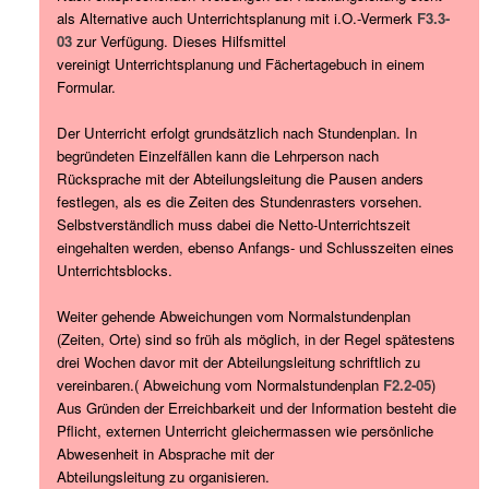
als Alternative auch Unterrichtsplanung mit i.O.-Vermerk
F3.3-
03
zur Verfügung. Dieses Hilfsmittel
vereinigt Unterrichtsplanung und Fächertagebuch in einem
Formular.
Der Unterricht erfolgt grundsätzlich nach Stundenplan. In
begründeten Einzelfällen kann die Lehrperson nach
Rücksprache mit der Abteilungsleitung die Pausen anders
festlegen, als es die Zeiten des Stundenrasters vorsehen.
Selbstverständlich muss dabei die Netto-Unterrichtszeit
eingehalten werden, ebenso Anfangs- und Schlusszeiten eines
Unterrichtsblocks.
Weiter gehende Abweichungen vom Normalstundenplan
(Zeiten, Orte) sind so früh als möglich, in der Regel spätestens
drei Wochen davor mit der Abteilungsleitung schriftlich zu
vereinbaren.( Abweichung vom Normalstundenplan
F2.2-05
)
Aus Gründen der Erreichbarkeit und der Information besteht die
Pflicht, externen Unterricht gleichermassen wie persönliche
Abwesenheit in Absprache mit der
Abteilungsleitung zu organisieren.