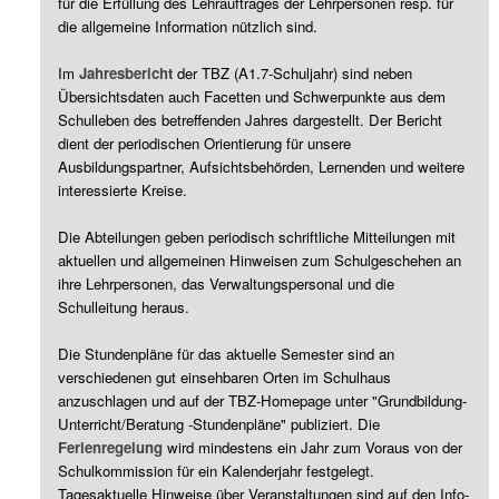
für die Erfüllung des Lehrauftrages der Lehrpersonen resp. für
die allgemeine Information nützlich sind.
Im
Jahresbericht
der TBZ (A1.7-Schuljahr) sind neben
Übersichtsdaten auch Facetten und Schwerpunkte aus dem
Schulleben des betreffenden Jahres dargestellt. Der Bericht
dient der periodischen Orientierung für unsere
Ausbildungspartner, Aufsichtsbehörden, Lernenden und weitere
interessierte Kreise.
Die Abteilungen geben periodisch schriftliche Mitteilungen mit
aktuellen und allgemeinen Hinweisen zum Schulgeschehen an
ihre Lehrpersonen, das Verwaltungspersonal und die
Schulleitung heraus.
Die Stundenpläne für das aktuelle Semester sind an
verschiedenen gut einsehbaren Orten im Schulhaus
anzuschlagen und auf der TBZ-Homepage unter "Grundbildung-
Unterricht/Beratung -Stundenpläne" publiziert. Die
Ferienregelung
wird mindestens ein Jahr zum Voraus von der
Schulkommission für ein Kalenderjahr festgelegt.
Tagesaktuelle Hinweise über Veranstaltungen sind auf den Info-