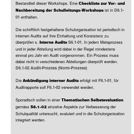
Bestandteil dieser Workshops. Eine
Checkliste zur Vor- und
ist in
D6.1-
Nachbereitung der Schulleitungs-Workshops
01
enthalten.
Die schriftlich festgehaltene Schulorganisation ist periodisch in
internen Audits auf ihre Einhaltung und Konsistenz zu
überprüfen s.
S6.1-01
. In jedem Metaprozess
Interne Audits
und in jeder Abteilung wird dabei in der Regel mindestens
einmal pro Jahr ein Audit vorgenommen. Ein Prozess muss
dabei nicht in verschiedenen Abteilungen überprüft werden.
D6.1-02 Audit-Prozess (Norm-Prozess)
Die
erfolgt mit
F6.1-01
, für
Ankündigung interner Audits
Auditrapporte soll
F6.1-02
verwendet werden.
Sporadisch sollen in einer
Thematischen Selbstevaluation
gemäss
einzelne Aspekte zur Verbesserung der
S6.1-02
Schulqualität untersucht, evaluiert und in die Schulorganisation
integriert werden.