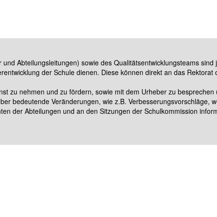
or und Abteilungsleitungen) sowie des Qualitätsentwicklungsteams sind 
erentwicklung der Schule dienen. Diese können direkt an das Rektorat
rnst zu nehmen und zu fördern, sowie mit dem Urheber zu besprechen u
Über bedeutende Veränderungen, wie z.B. Verbesserungsvorschläge, w
en der Abteilungen und an den Sitzungen der Schulkommission inform