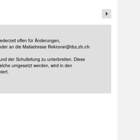
jederzeit offen für Änderungen,
 oder an die Mailadresse
Rektorat@tbz.zh.ch
nd der Schulleitung zu unterbreiten. Diese
elche umgesetzt werden, wird in den
iert.